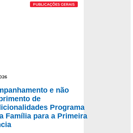
PUBLICAÇÕES GERAIS
026
mpanhamento e não
rimento de
icionalidades Programa
a Família para a Primeira
ncia