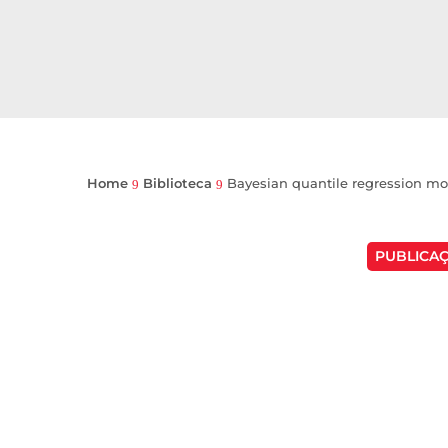
Home
Biblioteca
Bayesian quantile regression mo
9
9
PUBLICAÇ