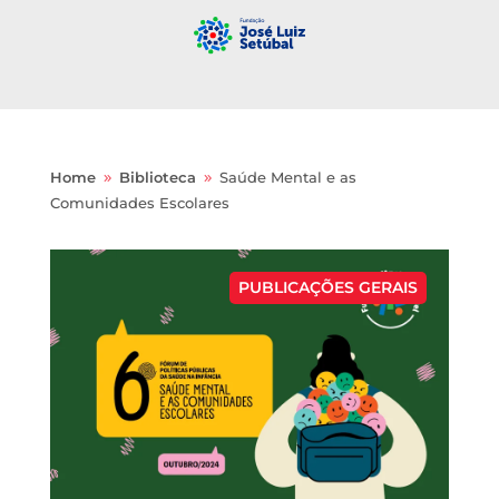
Home
Biblioteca
Saúde Mental e as
9
9
Comunidades Escolares
PUBLICAÇÕES GERAIS