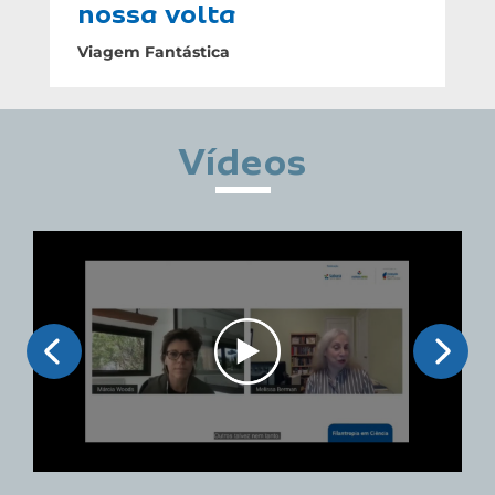
nossa volta
Viagem Fantástica
Vídeos