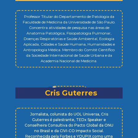
Professor Titular do Departamento de Patologia da
Faculdade de Medicina da Universidade de São Paulo.
Concentra atividades de pesquisa nas áreas de
Anatomia Patológica, Fisiopatologia Pulmonar,
Doenças Respiratórias e Saúde Ambiental, Ecologia
Aplicada, Cidades e Saúde Humana, Humanidades e
Antropologia Médica. Membro do Comitê Científico
da Sociedade Internacional de Saúde Urbana e da
Academia Nacional de Medicina.
Cris Guterres
Jornalista, colunista do UOL Universa, Cris
Guterres é palestrante, TEDx Speaker e
Conselheira Consultiva do Pacto Global da ONU
no Brasil e da CIVI-CO Impacto Social.
Reconhecida pela Forbes e YOUPIX como uma