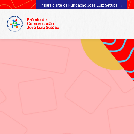
Ir para o site da Fundação José Luiz Setúbal →