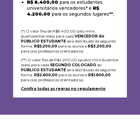
R$ 8.400,00
para os estudantes
universitários vencedores* e
R$
4.200,00
para os segundos lugares**;
(*) O valor fixo de R$8.400,00 (oito mil e
quatrocentos reais) para cada
VENCEDOR do
PÚBLICO ESTUDANTE
será distribuído da seguinte
forma:
R$5.200,00
para os alunos e
R$3.200,00
para o(a) professor(a) orientador(a).
(**) O valor fixo de R$4.200,00 (quatro mil e duzentos
reais) para cada
SEGUNDO COLOCADO
do
PÚBLICO ESTUDANTE
será distribuído da seguinte
forma:
R$2.600,00
para os alunos e
R$1.600,00
para o(a) professor(a) orientador(a).
Confira todas as regras no regulamento
.