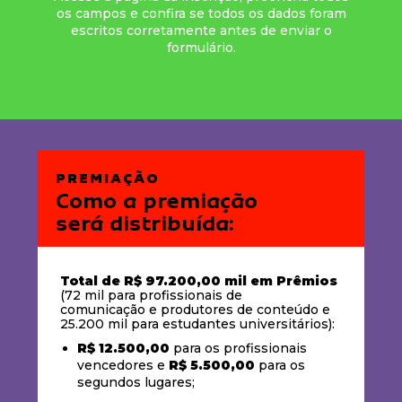
os campos e confira se todos os dados foram
escritos corretamente antes de enviar o
formulário.
PREMIAÇÃO
Como a premiação
será distribuída:
Total de R$ 97.200,00 mil em Prêmios
(72 mil para profissionais de
comunicação e produtores de conteúdo e
25.200 mil para estudantes universitários):
R$ 12.500,00
para os profissionais
vencedores e
R$ 5.500,00
para os
segundos lugares;