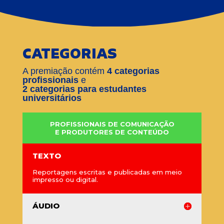
CATEGORIAS
A premiação contém
4 categorias
profissionais
e
2 categorias para estudantes
universitários
PROFISSIONAIS DE COMUNICAÇÃO
E PRODUTORES DE CONTEÚDO
TEXTO
Reportagens escritas e publicadas em meio
impresso ou digital.
ÁUDIO