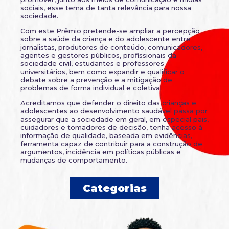
sociais, esse tema de tanta relevância para nossa
sociedade.
Com este Prêmio pretende-se ampliar a percepção
sobre a saúde da criança e do adolescente entre
jornalistas, produtores de conteúdo, comunicadores,
agentes e gestores públicos, profissionais da
sociedade civil, estudantes e professores
universitários, bem como expandir e qualificar o
debate sobre a prevenção e a mitigação de
problemas de forma individual e coletiva.
Acreditamos que defender o direito das crianças e
adolescentes ao desenvolvimento saudável passa por
assegurar que a sociedade em geral, em especial pais,
cuidadores e tomadores de decisão, tenha acesso à
informação de qualidade, baseada em evidências,
ferramenta capaz de contribuir para a construção de
argumentos, incidência em políticas públicas e
mudanças de comportamento.
Categorias