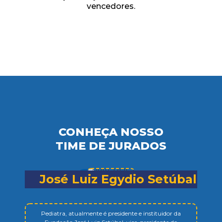
vencedores.
CONHEÇA NOSSO
TIME DE JURADOS
José Luiz Egydio Setúbal
Pediatra, atualmente é presidente e instituidor da