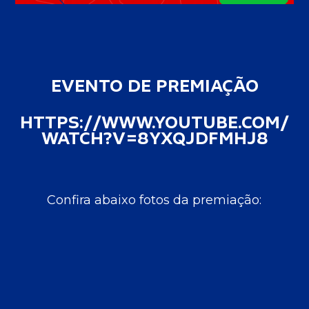
EVENTO DE PREMIAÇÃO
HTTPS://WWW.YOUTUBE.COM/
WATCH?V=8YXQJDFMHJ8
Confira abaixo fotos da premiação: