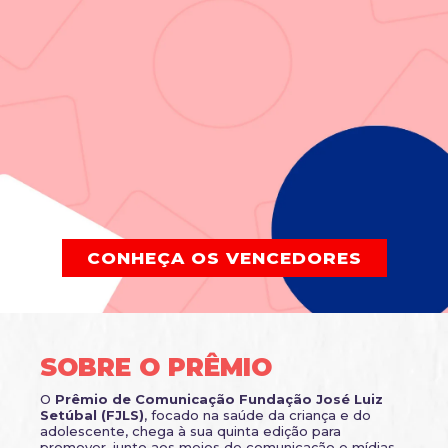
CONHEÇA OS VENCEDORES
SOBRE O PRÊMIO
O
Prêmio de Comunicação Fundação José Luiz
Setúbal (FJLS)
, focado na saúde da criança e do
adolescente, chega à sua quinta edição para
promover, junto aos meios de comunicação e mídias