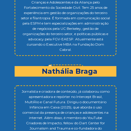
Crianças e Adolescentes e da Aliança pelo
Fortalecimento da Sociedade Civil. Tem 25 anos de
experiência em gestão de organizações do terceiro
setor e filantropia. É formada em comunicação social
pela ESPM e tem especializações em administração
de negócios pela UC Berkeley, gestão de
organizações do terceiro setor, e políticas públicas e
advocacy pela FGV-EAESP. Atualmente está
cursando o Executive MBA na Fundação Dom
Cabral.
Nathália Braga
Jornalista e criadora de conteúdo, já colaborou como
apresentadora e repórter no Intercept Brasil,
MultiRio e Canal Futura. Dirigiu o documentário
Infância em Caixa (2025), que aborda o uso
comercial da presença de crianças e adolescentes na
internet. Além disso, é membro do YouTube
Criadores de Impacto, fellow do Dart Center for
Journalism and Trauma e co-fundadora do