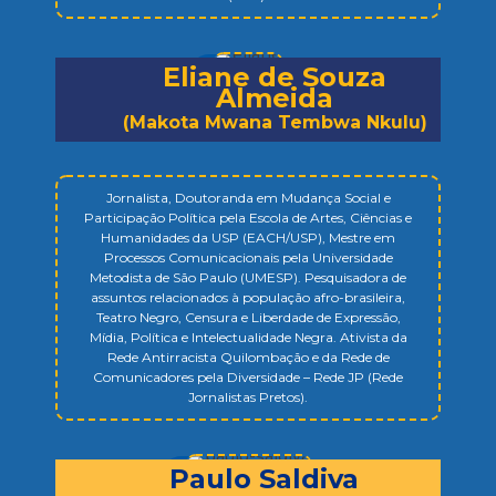
Eliane de Souza
Almeida
(Makota Mwana Tembwa Nkulu)
Jornalista, Doutoranda em Mudança Social e
Participação Política pela Escola de Artes, Ciências e
Humanidades da USP (EACH/USP), Mestre em
Processos Comunicacionais pela Universidade
Metodista de São Paulo (UMESP). Pesquisadora de
assuntos relacionados à população afro-brasileira,
Teatro Negro, Censura e Liberdade de Expressão,
Mídia, Política e Intelectualidade Negra. Ativista da
Rede Antirracista Quilombação e da Rede de
Comunicadores pela Diversidade – Rede JP (Rede
Jornalistas Pretos).
Paulo Saldiva