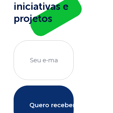
iniciativas e
projetos