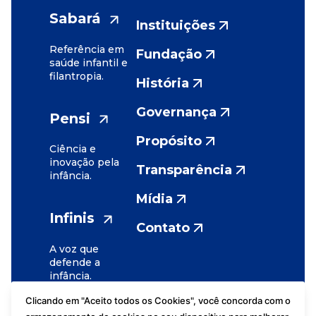
Sabará
Instituições
Referência em
Fundação
saúde infantil e
filantropia.
História
Governança
Pensi
Propósito
Ciência e
inovação pela
Transparência
infância.
Mídia
Infinis
Contato
A voz que
defende a
infância.
Clicando em "Aceito todos os Cookies", você concorda com o