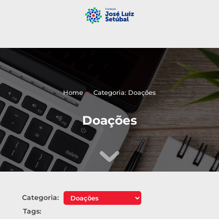
Home
Categoria: Doações
9
Doações
Categoria:
Tags: