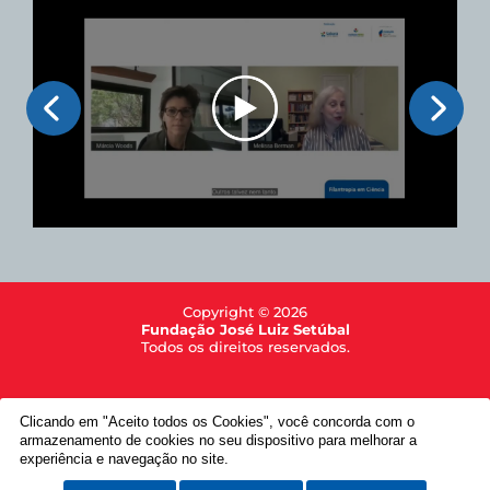
Copyright © 2026
Fundação José Luiz Setúbal
Todos os direitos reservados.
Clicando em "Aceito todos os Cookies", você concorda com o
armazenamento de cookies no seu dispositivo para melhorar a
experiência e navegação no site.