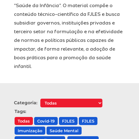
“Saúde da Infância”. O material compõe o
conteúdo técnico-científico da FJLES e busca
subsidiar governos, instituições privadas e
terceiro setor na formulação e na efetividade
de normas e políticas públicas capazes de
impactar, de forma relevante, a adoção de
boas práticas para a promoção da saúde
infantil.
Categoria:
Tags:
Todas
Covid-19
FJLES
FJLES
Imunização
Saúde Mental