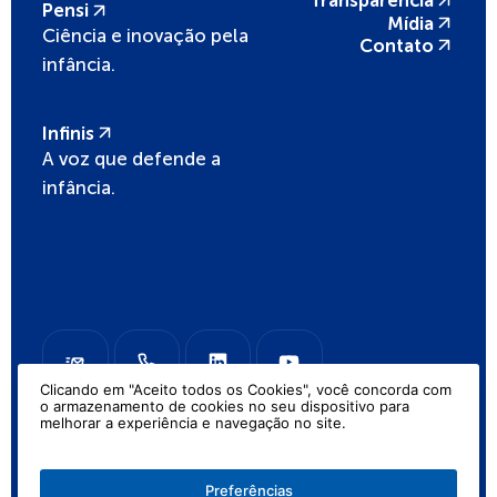
Transparência
Pensi
Mídia
Ciência e inovação pela
Contato
infância.
Infinis
A voz que defende a
infância.
Clicando em "Aceito todos os Cookies", você concorda com
o armazenamento de cookies no seu dispositivo para
melhorar a experiência e navegação no site.
Fundação José Luiz Setúbal 2026
Preferências