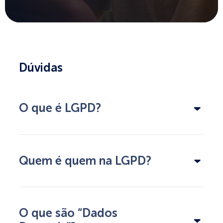
Dúvidas
O que é LGPD?
Quem é quem na LGPD?
O que são “Dados