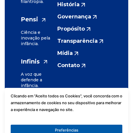
filantropia.
História
Governança
Pensi
Propósito
Ciência e
inovação pela
Transparência
infância.
Mídia
Infinis
Contato
A voz que
defende a
infância.
Clicando em "Aceito todos os Cookies", você concorda com o
armazenamento de cookies no seu dispositivo para melhorar
a experiência e navegação no site.
Assessoria de
Fundação
Imprensa
José Luiz
Preferências