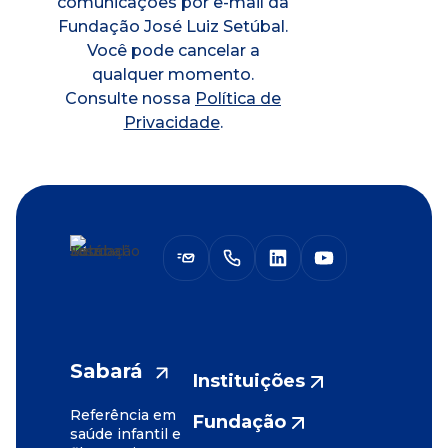
comunicações por e-mail da
Fundação José Luiz Setúbal.
Você pode cancelar a
qualquer momento.
Consulte nossa
Política de
Privacidade
.
Sabará
Instituições
Referência em
Fundação
saúde infantil e