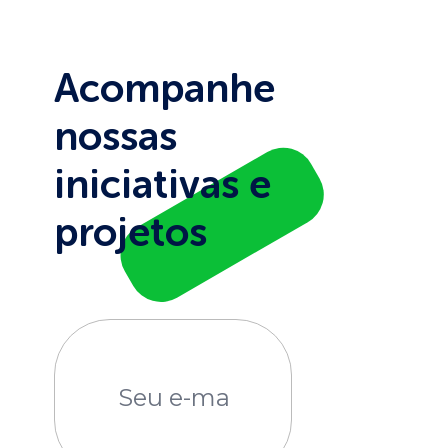
Acompanhe
nossas
iniciativas e
projetos