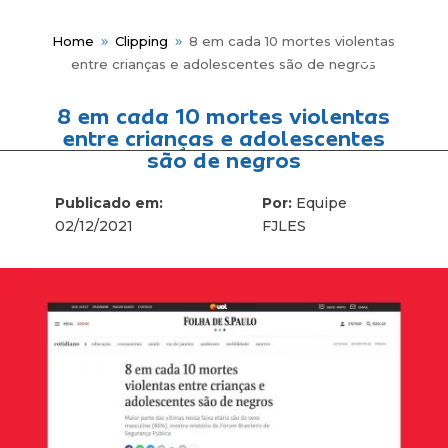
Home
Clipping
8 em cada 10 mortes violentas
9
9
entre crianças e adolescentes são de negros
8 em cada 10 mortes violentas
entre crianças e adolescentes
Me
são de negros
Publicado em:
Por:
Equipe
02/12/2021
FJLES
Fun
Hist
Gov