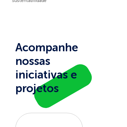
Sustentabilidade
Acompanhe
nossas
iniciativas e
projetos