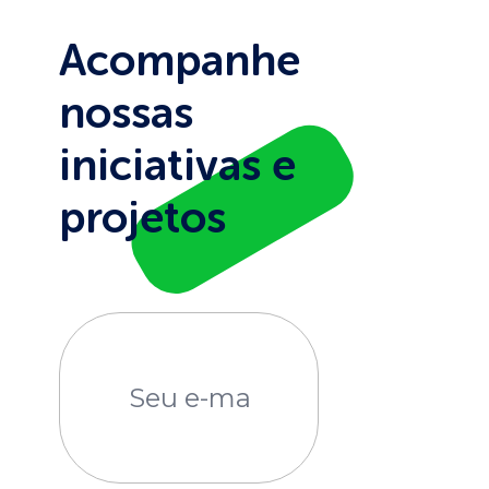
Acompanhe
nossas
iniciativas e
projetos