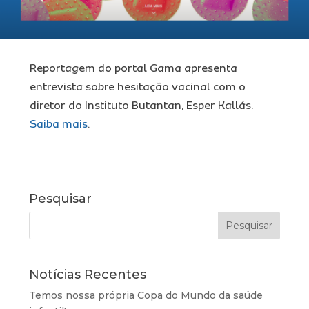
Ins
Reportagem do portal Gama apresenta
entrevista sobre hesitação vacinal com o
Pro
diretor do Instituto Butantan, Esper Kallás.
Saiba mais
.
Tra
Pesquisar
Míd
Notícias Recentes
Con
Temos nossa própria Copa do Mundo da saúde