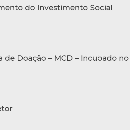
imento do Investimento Social
a de Doação – MCD – Incubado no
etor