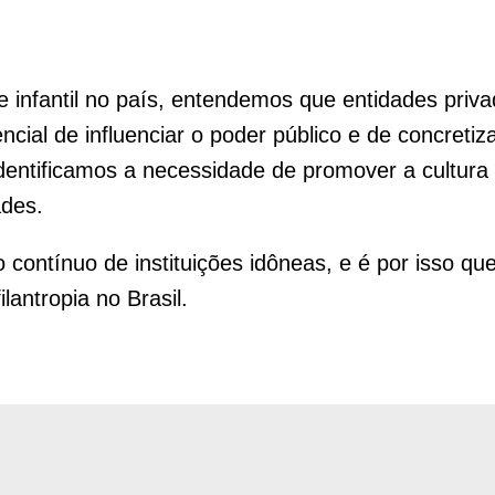
 infantil no país, entendemos que entidades priva
cial de influenciar o poder público e de concret
identificamos a necessidade de promover a cultura d
ades.
 contínuo de instituições idôneas, e é por isso q
lantropia no Brasil.