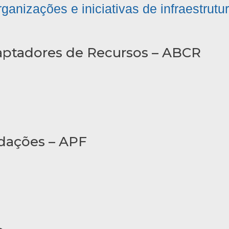
ganizações e iniciativas de infraestrutu
Captadores de Recursos – ABCR
ndações – APF