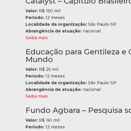
Catalyst – Capítulo Brasileir
Valor:
R$ 150 mil
Período:
12 meses
Localidade da organização:
São Paulo-SP
Abrangência de atuação:
nacional
Saiba mais
Educação para Gentileza e
Mundo
Valor:
R$ 25 mil
Período:
12 meses
Localidade da organização:
São Paulo-SP
Abrangência de atuação:
nacional
Saiba mais
Fundo Agbara – Pesquisa so
Valor:
R$ 161 mil
Período:
12 meses