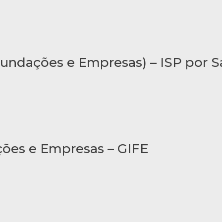
 Fundações e Empresas) – ISP por 
ções e Empresas – GIFE