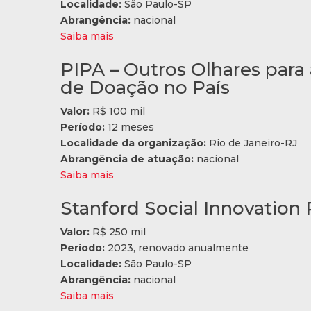
Localidade:
São Paulo-SP
Abrangência:
nacional
Saiba mais
PIPA – Outros Olhares para a
de Doação no País
Valor:
R$ 100 mil
Período:
12 meses
Localidade da organização:
Rio de Janeiro-RJ
Abrangência de atuação:
nacional
Saiba mais
Stanford Social Innovation R
Valor:
R$ 250 mil
Período:
2023, renovado anualmente
Localidade:
São Paulo-SP
Abrangência:
nacional
Saiba mais