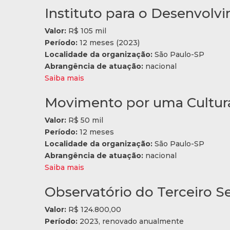
Instituto para o Desenvolv
Valor:
R$ 105 mil
Período:
12 meses (2023)
Localidade da organização:
São Paulo-SP
Abrangência de atuação:
nacional
Saiba mais
Movimento por uma Cultur
Valor:
R$ 50 mil
Período:
12 meses
Localidade da organização:
São Paulo-SP
Abrangência de atuação:
nacional
Saiba mais
Observatório do Terceiro S
Valor:
R$ 124.800,00
Período:
2023, renovado anualmente