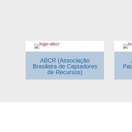
ABCR (Associação
Brasileira de Captadores
Pau
de Recursos)