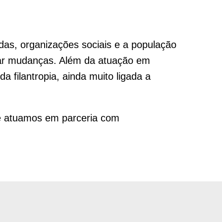
das, organizações sociais e a população
izar mudanças. Além da atuação em
a filantropia, ainda muito ligada a
ue atuamos em parceria com