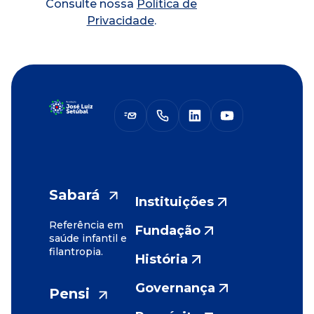
Consulte nossa
Política de
Privacidade
.
Sabará
Instituições
Referência em
Fundação
saúde infantil e
filantropia.
História
Governança
Pensi