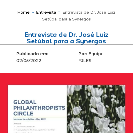
Home
Entrevista
Entrevista de Dr. José Luiz
9
9
Setúbal para a Synergos
Entrevista de Dr. José Luiz
Setúbal para a Synergos
Me
Publicado em:
Por:
Equipe
02/05/2022
FJLES
Fun
Hist
Gov