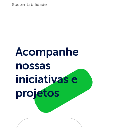
Sustentabilidade
Acompanhe
nossas
iniciativas e
projetos