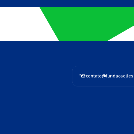
contato@fundacaojles.