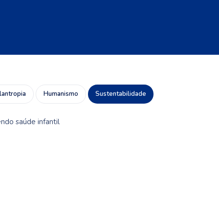
Sustentabilidade
ilantropia
Humanismo
do saúde infantil