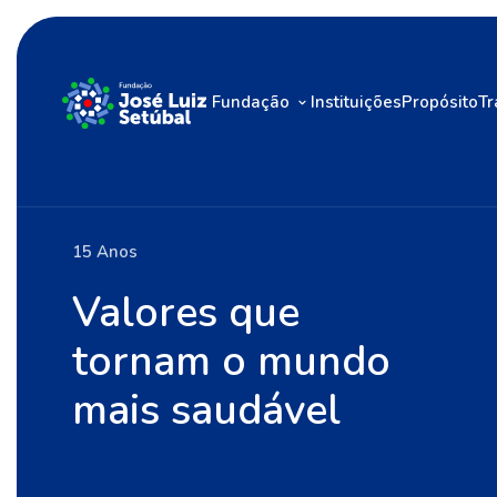
Fundação
Instituições
Propósito
Tr
15 Anos
Valores que
tornam o mundo
mais saudável