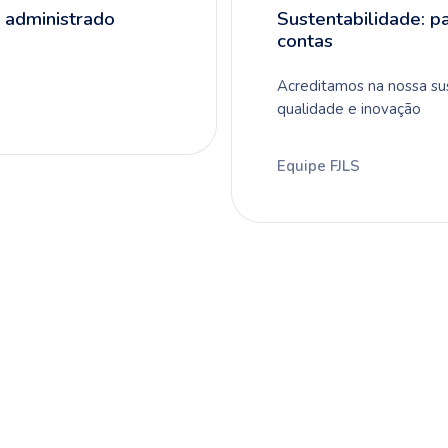
 administrado
Sustentabilidade: pa
contas
Acreditamos na nossa sus
qualidade e inovação
Equipe FJLS