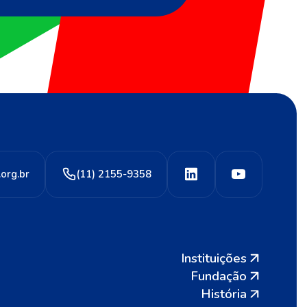
org.br
(11) 2155-9358
Instituições
Fundação
História