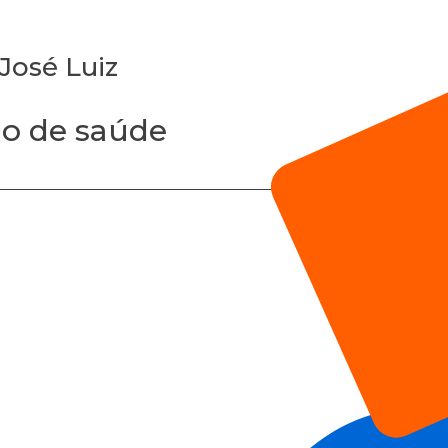
José Luiz
ência
Mídia
Contato
lo de saúde