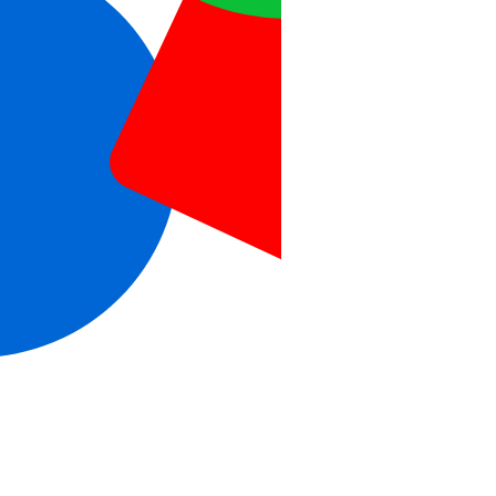
Notas,