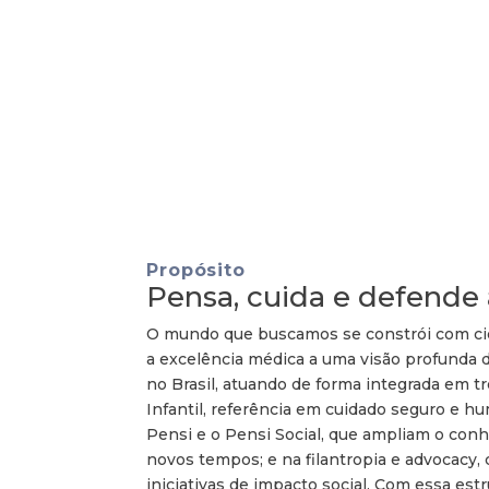
pleno…
Propósito
Pensa, cuida e defende a
O mundo que buscamos se constrói com ciê
a excelência médica a uma visão profunda 
no Brasil, atuando de forma integrada em tr
Infantil, referência em cuidado seguro e h
Pensi e o Pensi Social, que ampliam o con
novos tempos; e na filantropia e advocacy, c
iniciativas de impacto social. Com essa est