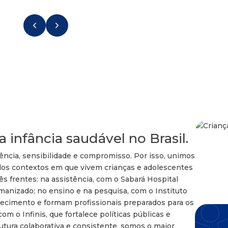
 infância saudável no Brasil.
ncia, sensibilidade e compromisso. Por isso, unimos
dos contextos em que vivem crianças e adolescentes
ês frentes: na assistência, com o Sabará Hospital
umanizado; no ensino e na pesquisa, com o Instituto
hecimento e formam profissionais preparados para os
om o Infinis, que fortalece políticas públicas e
rutura colaborativa e consistente, somos o maior