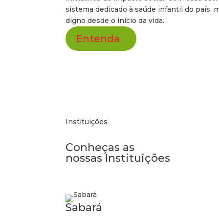
sistema dedicado à saúde infantil do país, 
digno desde o início da vida.
Entenda
Instituições
Conheças as
nossas Instituições
Sabará