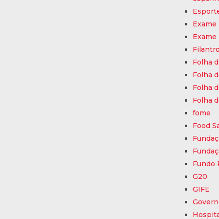
Esport
Exame
Exame
Filantr
Folha d
Folha d
Folha d
Folha d
fome
Food Sa
Fundaç
Fundaç
Fundo 
G20
GIFE
Govern
Hospita