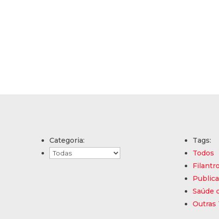
Categoria:
Tags:
Todos
Filantr
Public
Saúde d
Outras