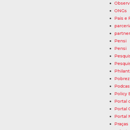
Observa
ONGs
Pais e 
parceri
partne
Pensi
Pensi
Pesquis
Pesquis
Philan
Pobrez
Podcas
Policy 
Portal 
Portal
Portal
Praças