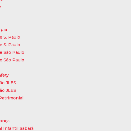
e
opia
e S. Paulo
e S. Paulo
e São Paulo
e São Paulo
fety
ão JLES
ão JLES
Patrimonial
ança
l Infantil Sabará