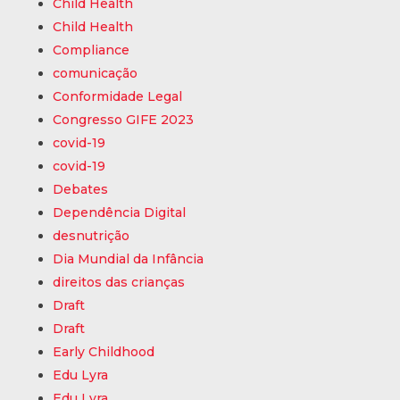
Child Health
Child Health
Compliance
comunicação
Conformidade Legal
Congresso GIFE 2023
covid-19
covid-19
Debates
Dependência Digital
desnutrição
Dia Mundial da Infância
direitos das crianças
Draft
Draft
Early Childhood
Edu Lyra
Edu Lyra