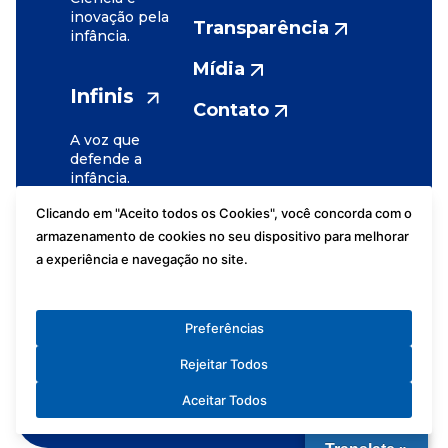
inovação pela
Transparência
infância.
Mídia
Infinis
Contato
A voz que
defende a
infância.
Clicando em "Aceito todos os Cookies", você concorda com o
armazenamento de cookies no seu dispositivo para melhorar
a experiência e navegação no site.
Assessoria de
Fundação
Imprensa
José Luiz
Preferências
Políticas de
Setúbal
Privacidade
Rejeitar Todos
2026
Portal LGPD
Aceitar Todos