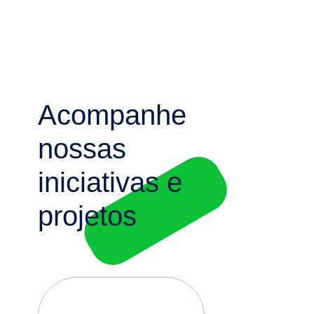
Acompanhe
nossas
iniciativas e
projetos