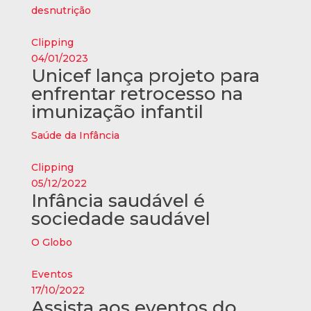
desnutrição
Clipping
04/01/2023
Unicef lança projeto para
enfrentar retrocesso na
imunização infantil
Saúde da Infância
Clipping
05/12/2022
Infância saudável é
sociedade saudável
O Globo
Eventos
17/10/2022
Assista aos eventos do