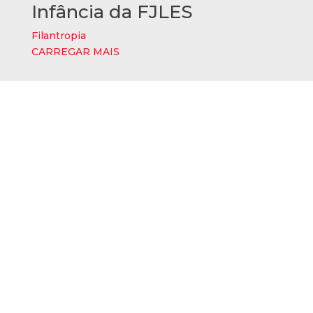
Infância da FJLES
Filantropia
CARREGAR MAIS
Quem Somos
Saiba Mais