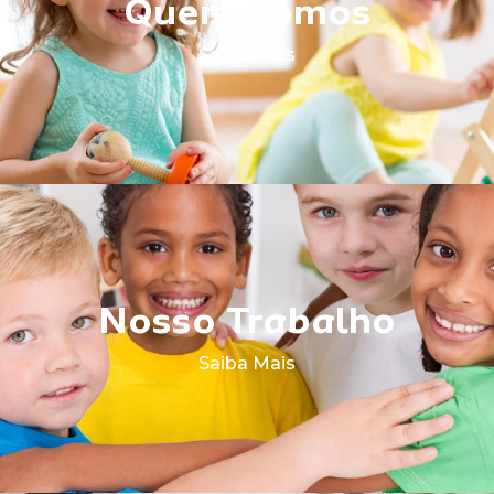
Quem Somos
Saiba Mais
Nosso Trabalho
Saiba Mais