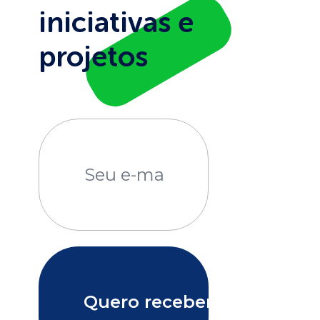
iniciativas e
projetos