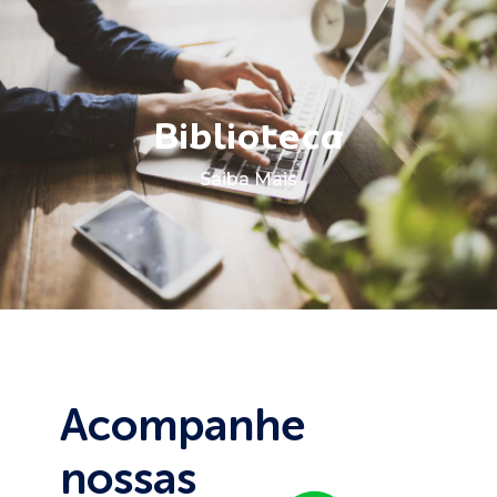
Biblioteca
Saiba Mais
Acompanhe
nossas