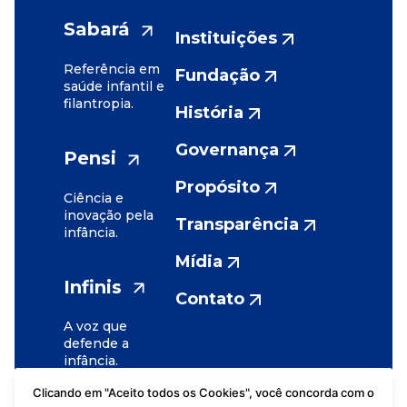
Sabará
Instituições
Referência em
Fundação
saúde infantil e
filantropia.
História
Governança
Pensi
Propósito
Ciência e
inovação pela
Transparência
infância.
Mídia
Infinis
Contato
A voz que
defende a
infância.
Clicando em "Aceito todos os Cookies", você concorda com o