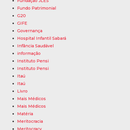
Fundação JLES
Fundo Patrimonial
G20
GIFE
Governança
Hospital Infantil Sabará
Infância Saudável
informação
Instituto Pensi
Instituto Pensi
Itaú
Itaú
Livro
Mais Médicos
Mais Médicos
Matéria
Meritocracia
Meritocracy